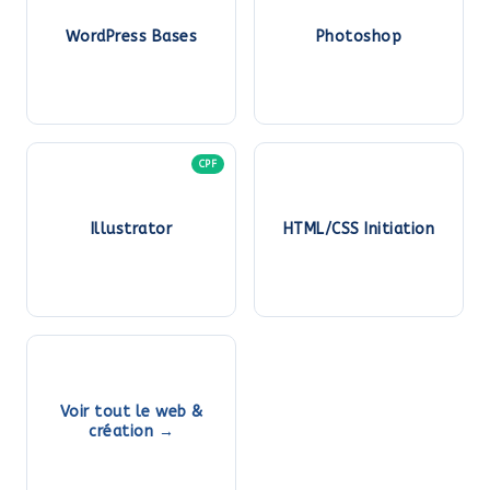
WordPress Bases
Photoshop
CPF
Illustrator
HTML/CSS Initiation
Voir tout le web &
création →