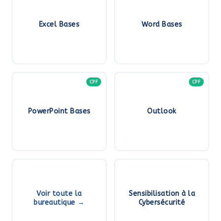
Excel Bases
Word Bases
CPF
CPF
PowerPoint Bases
Outlook
Voir toute la
Sensibilisation à la
bureautique →
Cybersécurité