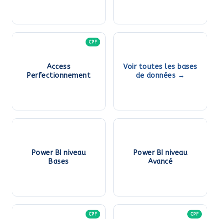
CPF
Access
Voir toutes les bases
Perfectionnement
de données →
Power BI niveau
Power BI niveau
Bases
Avancé
CPF
CPF