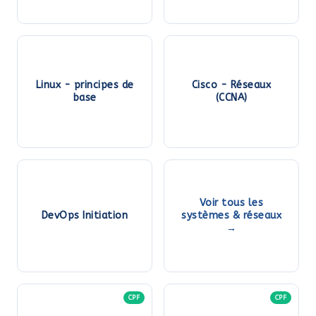
Linux - principes de
Cisco - Réseaux
base
(CCNA)
Voir tous les
DevOps Initiation
systèmes & réseaux
→
CPF
CPF