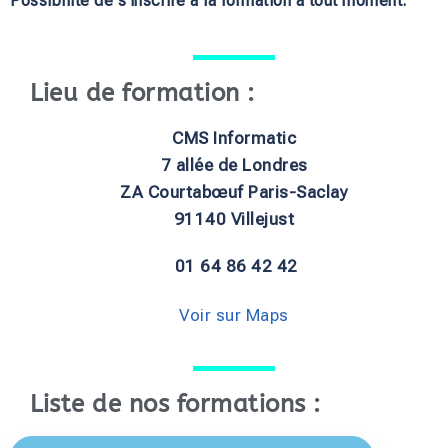
Possibilité de s’inscrire à la formation à tout moment.
Lieu de formation :
CMS Informatic
7 allée de Londres
ZA Courtabœuf Paris-Saclay
91140 Villejust
01 64 86 42 42
Voir sur Maps
Liste de nos formations :