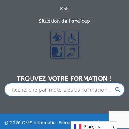
RSE
Situation de handicap
TROUVEZ VOTRE FORMATION !​
© 2026 CMS Informatic. Fièrement propulsé par
Sydney
Français