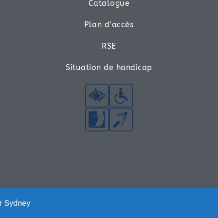
Catalogue
Plan d’accès
RSE
Situation de handicap
ar
Sydney