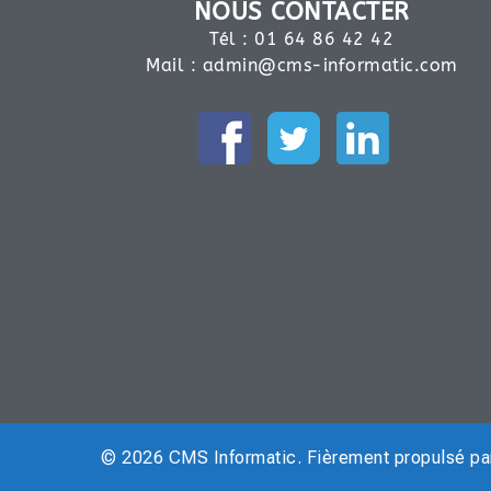
NOUS CONTACTER
Tél : 01 64 86 42 42
Mail :
admin@cms-informatic.com
© 2026 CMS Informatic. Fièrement propulsé p