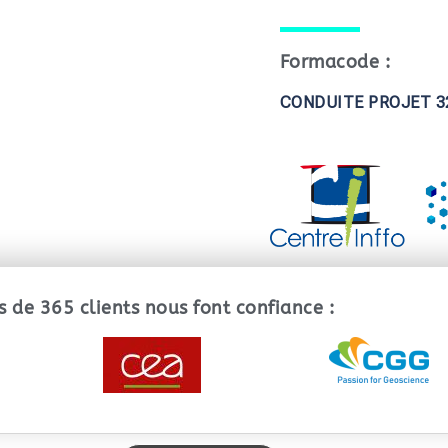
Formacode :
CONDUITE PROJET 3
s de 365 clients nous font confiance :