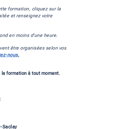
tte formation, cliquez sur la 
tée et renseignez votre 
ond en moins d’une heure.
vent être organisées selon vos 
tez-nous
.
à la formation à tout moment.
:
-Saclay