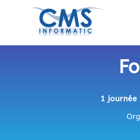
Fo
1 journée 
Org