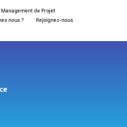
Management de Projet
es nous ?
Rejoignez-nous
nce