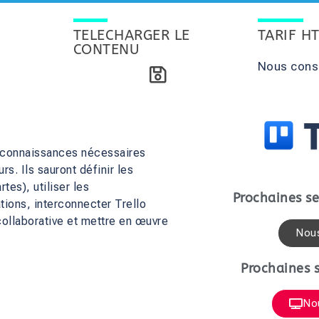
TELECHARGER LE
TARIF H
CONTENU
Nous cons
es connaissances nécessaires
rs. Ils sauront définir les
tes), utiliser les
Prochaines se
ations, interconnecter Trello
collaborative et mettre en œuvre
Nous
Prochaines s
No