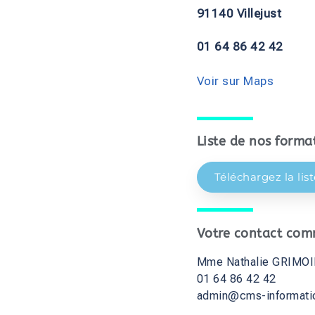
91140 Villejust
01 64 86 42 42
Voir sur Maps
Liste de nos format
Téléchargez la lis
Votre contact comm
Mme Nathalie GRIMO
01 64 86 42 42
admin@cms-informati