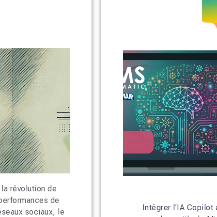
 la révolution de
es performances de
Intégrer l’IA Copilot 
 réseaux sociaux, le