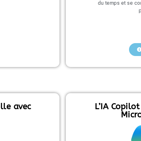
du temps et se co
p
elle avec
L’IA Copilot
Micro