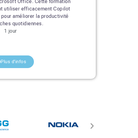
crosoft Office. Cette formation
 utiliser efficacement Copilot
pour améliorer la productivité
âches quotidiennes.
1 jour
Plus d'infos