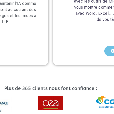
avec les outils de Mi
Maintenir l’IA comme
vous montre comment
enant au courant des
avec Word, Excel,… 
ages et les mises à
de vos t
LL-E.
Plus de 365 clients nous font confiance :