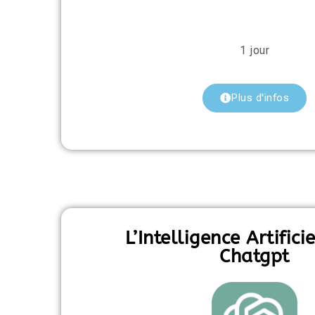
1 jour
Plus d'infos
L’Intelligence Artifici
Chatgpt