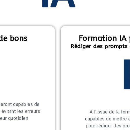
 de bons
Formation IA 
Rédiger des prompts 
 seront capables de
évitant les erreurs
A l’issue de la for
leur quotidien
capables de mettre 
pour rédiger des pr