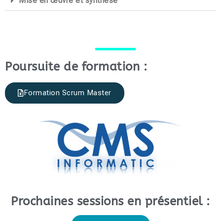
Mise en œuvre et synthèse
Poursuite de formation :
Formation Scrum Master
Prochaines sessions en présentiel :