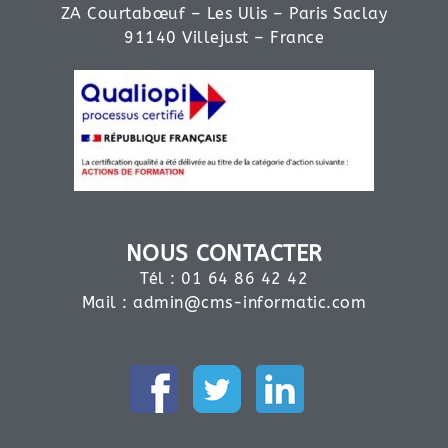
ZA Courtabœuf – Les Ulis – Paris Saclay
91140 Villejust – France
NOUS CONTACTER
Tél : 01 64 86 42 42
Mail :
admin@cms-informatic.com