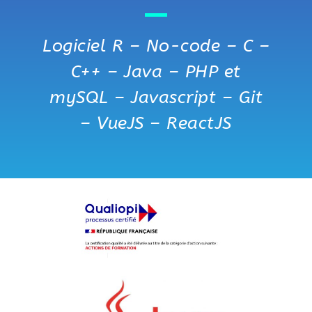
Logiciel R – No-code – C –
C++ – Java – PHP et
mySQL – Javascript – Git
– VueJS – ReactJS