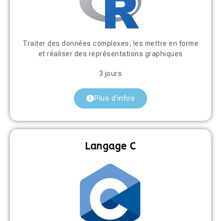
Traiter des données complexes, les mettre en forme
et réaliser des représentations graphiques
3 jours
Plus d'infos
Langage C