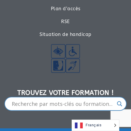
Plan d’accès
RSE
Situation de handicap
TROUVEZ VOTRE FORMATION !​
Français