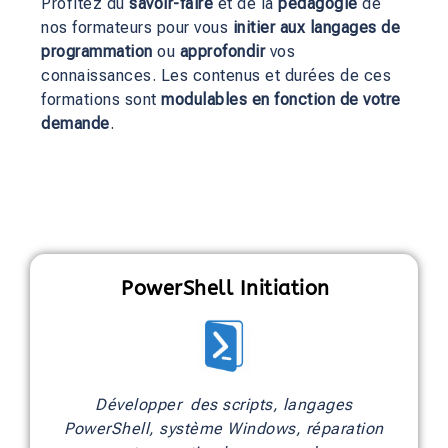
Profitez du
savoir-faire
et de la
pédagogie
de
nos formateurs pour vous
initier aux langages de
programmation
ou
approfondir
vos
connaissances. Les contenus et durées de ces
formations sont
modulables en fonction de votre
demande
.
PowerShell Initiation
Développer des scripts, langages
PowerShell, système Windows, réparation