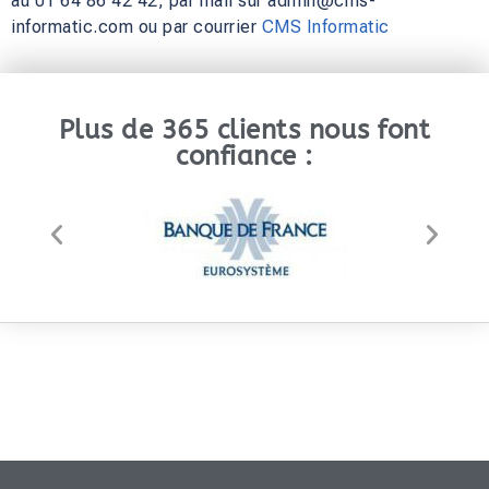
au 01 64 86 42 42, par mail sur admin@cms-
informatic.com ou par courrier
CMS Informatic
Plus de 365 clients nous font
confiance :