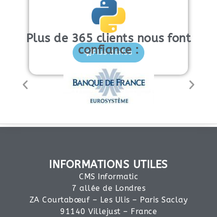
Plus de 365 clients nous font
confiance :
Plus d'infos
INFORMATIONS UTILES
CMS Informatic
7 allée de Londres
ZA Courtabœuf – Les Ulis – Paris Saclay
91140 Villejust – France