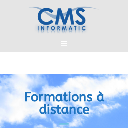
Formations à
distance