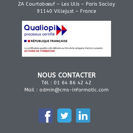
ZA Courtabœuf – Les Ulis – Paris Saclay
91140 Villejust – France
NOUS CONTACTER
Tél : 01 64 86 42 42
Mail :
admin@cms-informatic.com