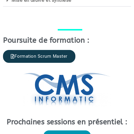
Mise en œuvre et synthèse
Poursuite de formation :
Formation Scrum Master
Prochaines sessions en présentiel :