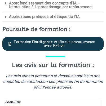
Approfondissement des concepts d’IA –
Introduction à l’apprentissage par renforcement
Applications pratiques et éthique de l’IA
Poursuite de formation :
Formation l'Intelligence Artificielle niveau avancé
avec Python
Les avis sur la formation :
Les avis clients présentés ci-dessous sont issus des
enquêtes de satisfaction complétés en fin de formation
pour l’année actuelle.
Jean-Eric
O