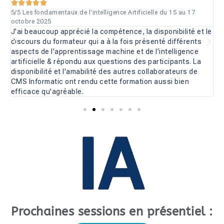





5/5 Les fondamentaux de l'intelligence Artificielle du 15 au 17
5
octobre 2025
o
J'ai beaucoup apprécié la compétence, la disponibilité et le
M
discours du formateur qui a à la fois présenté différents
e
aspects de l'apprentissage machine et de l'intelligence
artificielle & répondu aux questions des participants. La
disponibilité et l'amabilité des autres collaborateurs de
CMS Informatic ont rendu cette formation aussi bien
efficace qu'agréable.
Prochaines sessions en présentiel :