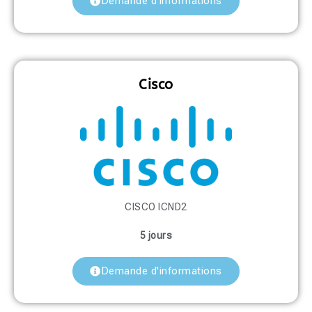
Demande d'informations
Cisco
CISCO ICND2
5 jours
Demande d'informations