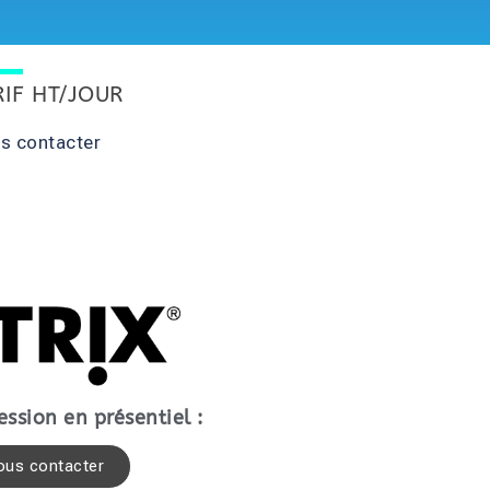
RIF HT/JOUR
s contacter
ession en présentiel :
ous contacter