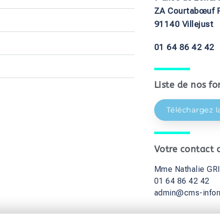
ZA Courtabœuf P
91140 Villejust
01 64 86 42 42
Liste de nos fo
Téléchargez l
Votre contact 
Mme Nathalie GR
01 64 86 42 42
admin@cms-infor