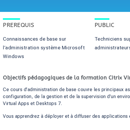
PREREQUIS
PUBLIC
Connaissances de base sur
Techniciens su
l’administration système Microsoft
administrateu
Windows
Objectifs pédagogiques de la formation Citrix V
Ce cours d’administration de base couvre les principaux asp
configuration, de la gestion et de la supervision d’un envi
Virtual Apps et Desktops 7.
Vous apprendrez à déployer et à diffuser des applications 