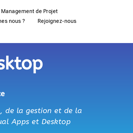
Management de Projet
es nous ?
Rejoignez-nous
sktop
ce
, de la gestion et de la
tual Apps et Desktop