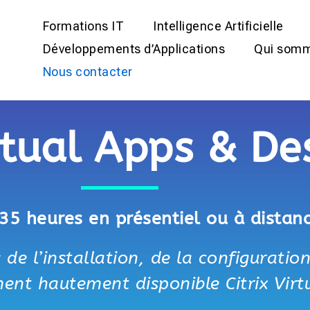
Formations IT
Intelligence Artificielle
Développements d’Applications
Qui somm
Nous contacter
irtual Apps & De
 35 heures en présentiel ou à distan
 de l’installation, de la configuration
ent hautement disponible Citrix Vir