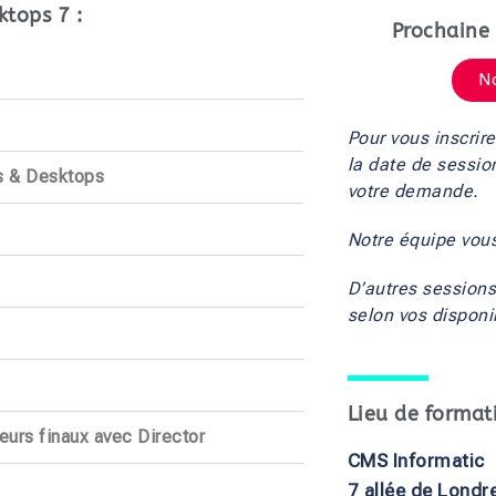
ktops 7 :
Prochaine 
N
Pour vous inscrire
la date de sessio
pps & Desktops
votre demande.
Notre équipe vou
D’autres sessions
selon vos disponib
Lieu de format
ateurs finaux avec Director
CMS Informatic
7 allée de Londr