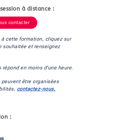
session à distance :
ous contacter
 à cette formation, cliquez sur 
n souhaitée et renseignez 
s répond en moins d’une heure
.
 peuvent être organisées 
ilités, 
contactez-nous
.
ion :
es