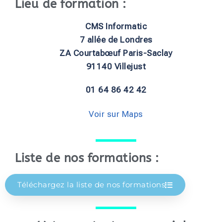
Lieu de formation :
CMS Informatic
7 allée de Londres
ZA Courtabœuf Paris-Saclay
91140 Villejust
01 64 86 42 42
Voir sur Maps
Liste de nos formations :
Téléchargez la liste de nos formations