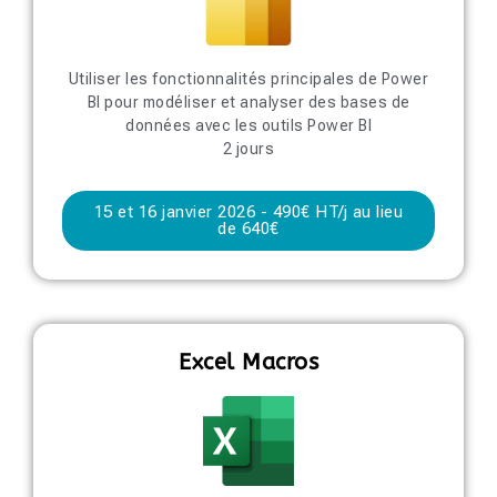
Utiliser les fonctionnalités principales de Power
BI pour modéliser et analyser des bases de
données avec les outils Power BI
2 jours
15 et 16 janvier 2026 - 490€ HT/j au lieu
de 640€
Excel Macros