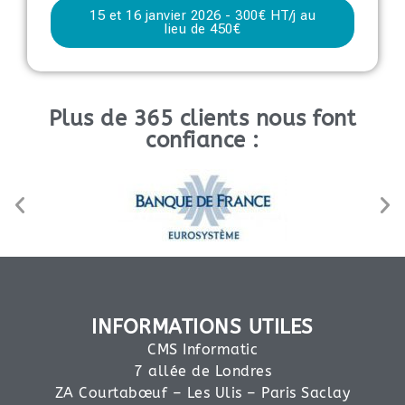
15 et 16 janvier 2026 - 300€ HT/j au
lieu de 450€
Plus de 365 clients nous font
confiance :
INFORMATIONS UTILES
CMS Informatic
7 allée de Londres
ZA Courtabœuf – Les Ulis – Paris Saclay