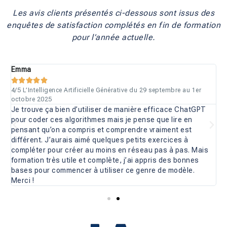
Les avis clients présentés ci-dessous sont issus des
enquêtes de satisfaction complétés en fin de formation
pour l’année actuelle.
Emma
N





4/5 L’Intelligence Artificielle Générative du 29 septembre au 1er
5
octobre 2025
Je trouve ça bien d’utiliser de manière efficace ChatGPT
pour coder ces algorithmes mais je pense que lire en
pensant qu’on a compris et comprendre vraiment est
différent. J’aurais aimé quelques petits exercices à
compléter pour créer au moins en réseau pas à pas. Mais
formation très utile et complète, j’ai appris des bonnes
bases pour commencer à utiliser ce genre de modèle.
Merci !