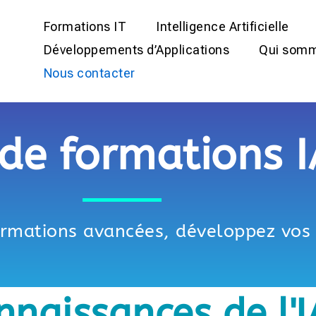
Formations IT
Intelligence Artificielle
Développements d’Applications
Qui somm
Nous contacter
 de formations 
formations avancées, développez vo
nnaissances de l'I