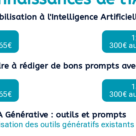
bilisation à l'Intelligence Artificiel
1
465€
300€ au
re à rédiger de bons prompts avec
1
465€
300€ au
A Générative : outils et prompts
lisation des outils génératifs existants