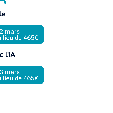
le
2 mars
 lieu de 465€
 l'IA
3 mars
 lieu de 465€