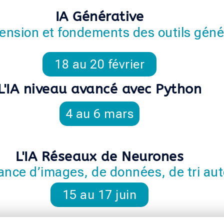
IA Générative
nsion et fondements des outils génér
18 au 20 février
L'IA niveau avancé avec Python
4 au 6 mars
L'IA Réseaux de Neurones
nce d’images, de données, de tri au
15 au 17 juin