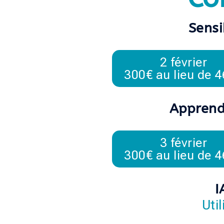
Sensi
2 février
300€ au lieu de 
Apprend
3 février
300€ au lieu de 
I
Uti