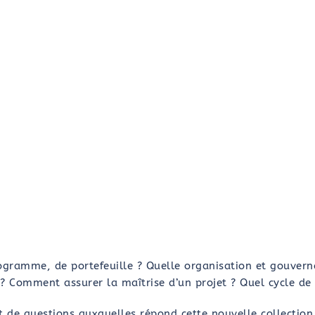
ogramme, de portefeuille ? Quelle organisation et gouver
? Comment assurer la maîtrise d’un projet ? Quel cycle de 
 de questions auxquelles répond cette nouvelle collection