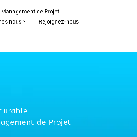
Management de Projet
es nous ?
Rejoignez-nous
durable
nagement de Projet