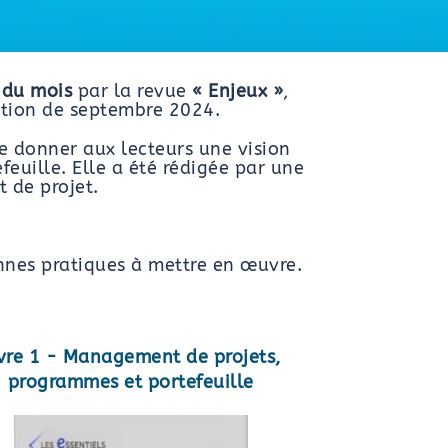
e du mois
par la revue
« Enjeux »
,
ition de septembre 2024.
e donner aux lecteurs une vision
uille. Elle a été rédigée par une
 de projet.
onnes pratiques à mettre en œuvre.
vre 1 - Management de projets,
programmes et portefeuille