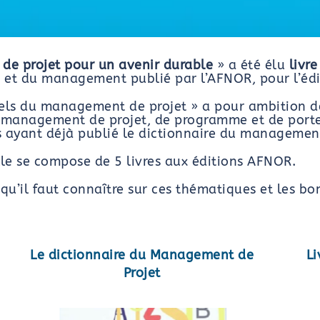
de projet pour un avenir durable
» a été élu
livr
 et du management publié par l’AFNOR, pour l’éd
iels du management de projet » a pour ambition d
management de projet, de programme et de portefe
 ayant déjà publié le dictionnaire du management
lle se compose de 5 livres aux éditions AFNOR.
e qu’il faut connaître sur ces thématiques et les b
Le dictionnaire du Management de
Li
Projet