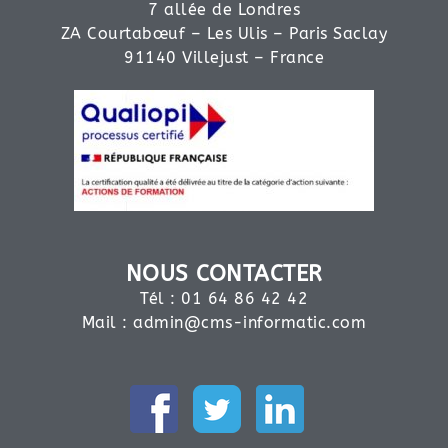
7 allée de Londres
ZA Courtabœuf – Les Ulis – Paris Saclay
91140 Villejust – France
NOUS CONTACTER
Tél : 01 64 86 42 42
Mail :
admin@cms-informatic.com