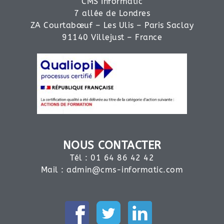
CMS Informatic
7 allée de Londres
ZA Courtabœuf – Les Ulis – Paris Saclay
91140 Villejust – France
NOUS CONTACTER
Tél : 01 64 86 42 42
Mail :
admin@cms-informatic.com