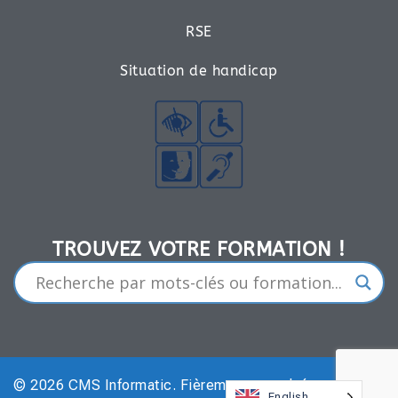
RSE
Situation de handicap
TROUVEZ VOTRE FORMATION !​
© 2026 CMS Informatic. Fièrement propulsé par
Sydney
English