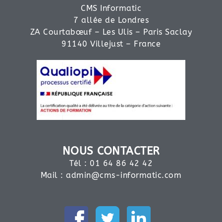
CMS Informatic
7 allée de Londres
ZA Courtabœuf – Les Ulis – Paris Saclay
91140 Villejust – France
NOUS CONTACTER
Tél : 01 64 86 42 42
Mail :
admin@cms-informatic.com